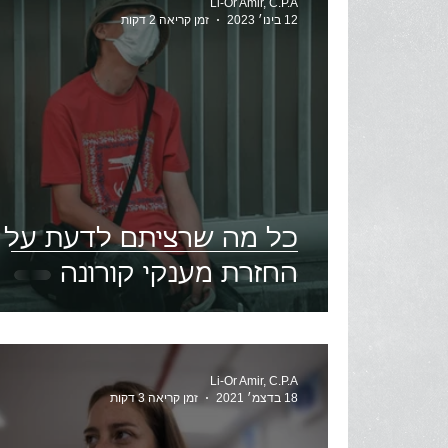
Li-Or Amir, C.P.A
12 בינו׳ 2023
זמן קריאה 2 דקות
כל מה שרציתם לדעת על
החזרת מענקי קורונה
Li-Or Amir, C.P.A
18 בדצמ׳ 2021
זמן קריאה 3 דקות