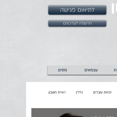
לתיאום פגישה
הרשמה לעדכונים
ת
עצמאים
מסים
זכויות עובדים
נדל"ן
ראיית חשבון