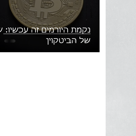
נקמת היורמים זה עכשיו: ש
של הביטקוין