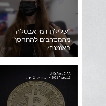
"שלילת דמי אבטלה
מהמסרבים להתחסן" -
האומנם?
Li-Or Amir, C.P.A
11 בפבר׳ 2021
זמן קריאה 2 דקות