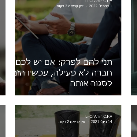
Li-Or Amir, C.P.A
1 בספט׳ 2022
זמן קריאה 3 דקות
תני להם לפרק: אם יש לכם
חברה לא פעילה, עכשיו הזמן
לסגור אותה
Li-Or Amir, C.P.A
14 ביולי 2021
זמן קריאה 2 דקות