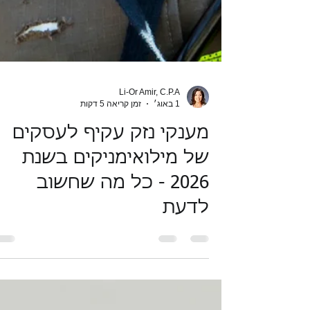
Li-Or Amir, C.P.A
1 באוג׳
זמן קריאה 5 דקות
מענקי נזק עקיף לעסקים
של מילואימניקים בשנת
2026 - כל מה שחשוב
לדעת