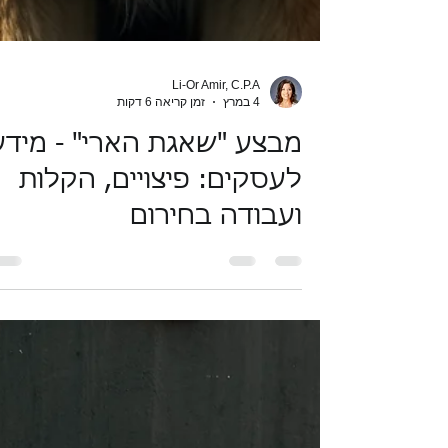
Li-Or Amir, C.P.A
4 במרץ
זמן קריאה 6 דקות
מבצע "שאגת הארי" - מידע
לעסקים: פיצויים, הקלות
ועבודה בחירום