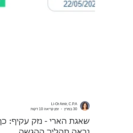
Li-Or Amir, C.P.A
30 במרץ
זמן קריאה 10 דקות
שאגת הארי - נזק עקיף: כך