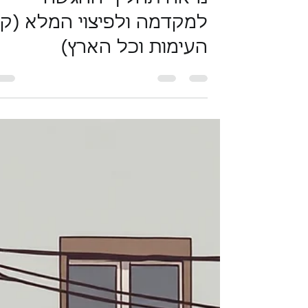
נראה תהליך ההגשה
למקדמה ולפיצוי המלא (קו
העימות וכל הארץ)