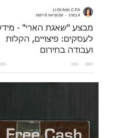
Li-Or Amir, C.P.A
4 במרץ
זמן קריאה 6 דקות
מבצע "שאגת הארי" - מידע
לעסקים: פיצויים, הקלות
ועבודה בחירום