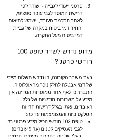
פרטני ייעודי לגבייה - ישודר לפי 
דרישת המוסד לגבי עובד ספציפי, 
לאחר הסכמת העובד, וישמש לתיאום 
והחזר דמי ביטוח במקרה של גביית 
דמי ביטוח מעל התקרה. 
מדוע נדרש לשדר טופס 100 
חודשי פרטני?
בעת משבר הקורונה, בו נדרש תשלום מיידי 
של דמי אבטלה לחלק ניכר מהאוכלוסיה, 
התברר כי לאף אחד ממוסדות המדינה אין 
מידע על משכורות חודשיות של כלל 
העובדים. זאת, בגלל דרישות הדיווח 
הסלקטיביות והמצומצמות עד כה:
טופס 102 חודשי הכיל מידע פרטני רק 
לגבי מעסיקים קטנים (עד 9 עובדים) 
ובעלי שליטה בחברות מעטים. פרטים 