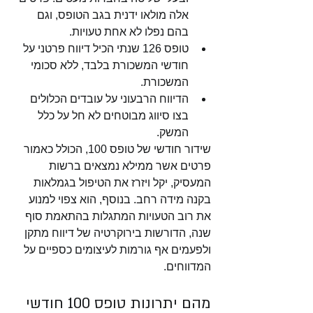
אלה מולאו ידנית בגב הטופס, וגם 
בהם נפלו לא אחת טעויות.  
טופס 126 שנתי הכיל דיווח פרטני על 
חודשי המשכורת בלבד, ללא סכומי 
המשכורת. 
הדיווח הרבעוני על עובדים הכלולים 
בצו סיווג מבוטחים לא חל על כלל 
המשק.
שידור חודשי של טופס 100, הכולל כאמור 
פרטים אשר ממילא נמצאים ברשות 
המעסיק, יקל ויזרז את הטיפול בגמלאות 
בקנה מידה רחב. בנוסף, הוא צפוי למנוע 
את רוב הטעויות המתגלות בהתאמת סוף 
שנה, הדורשות בירוקרטיה של דיווח מתקן 
ולפעמים אף גורמות לעיצומים כספיים על 
המדווחים. 
מהם יתרונות טופס 100 חודשי 