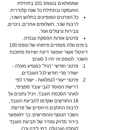
שממולאים בטופס 101 בתחילת 
ההעסקה ובתחילת כל שנה קלנדרית.
כל הפרטים המופיעים בתלוש השכר, 
לרבות שכר, תשלומים אחרים, ניכויים, 
צבירות וניצולים ועוד. 
פרטים אודות הפסקת עבודה.
בימים אלה מסתיים פיתוחו של טופס 100 
דיגיטלי אשר יאפשר דיווח ישירות מתוכנת 
השכר. לטופס זה יהיו 3 סוגים:
פרטני חודשי "רגיל" כמופיע מעלה - 
ישודר מדי חודש לכל העובדים.
פרטני ייעודי לגמלאות - ישודר לפי 
דרישת המוסד לגבי עובד ספציפי, 
לאחר הסכמת העובד, ויכיל נתונים על 
18 החודשים שקדמו לתביעת העובד, 
לרבות החלקים היחסיים של פריסת 
השכר הנוסף וההפרשים. כך יתאפשר 
בירור מדויק ומהיר של תביעת העובד 
לגמלה (אבטלה, דמי לידה וכו'). 