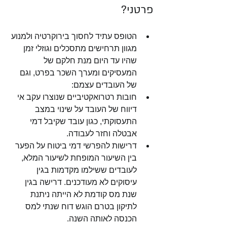
פרטני?
הטופס עתיד לחסוך בירוקרטיה ולמנוע 
מגוון תרחישים מתסכלים וגוזלי זמן 
שהיו עד היום מנת חלקם של 
המעסיקים ומערך השכר בפרט, וגם 
של העובדים עצמם:
חובות רטרואקטיביים שנוצרו עקב אי 
דיווח של העובד על שינוי במצב 
התעסוקתי, כגון עובד שקיבל דמי 
אבטלה וחזר לעבודה. 
דרישות להפרשי דמי ביטוח על הפער 
בין השיעור המופחת לשיעור המלא, 
לעובדים ששילמו מקדמות בגין 
עיסוקים לא מעודכנים. דרישה בגין 
שנת מס קודמת לא הייתה ניתנת 
לתיקון בטרם הוגש דוח שנתי למס 
הכנסה לאותה השנה.