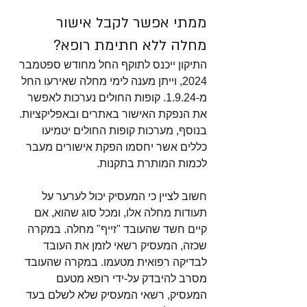
ממתי אפשר לקבל אישור 
מחלה ללא חתימת רופא?
התיקון ייכנס לתוקף החל מחודש ספטמבר 
2024, וייתן מענה לימי מחלה שאירעו החל 
מ-1.9.24. קופות החולים נערכות לאפשר 
את הנפקת האישור באתרים ובאפליקציות. 
בנוסף, מערכות קופות החולים יטמיעו 
כללים אשר יחסמו הפקת אישורים מעבר 
לכמות המותרת בתקנות. 
חשוב לציין כי המעסיק יכול לערער על 
תעודות מחלה אלו, ומכל סוג שהוא, אם 
קיים חשד שהעובד "זייף" מחלה. במקרה 
שכזה, המעסיק רשאי לזמן את העובד 
לבדיקה רפואית מטעמו. במקרה שהעובד 
מסרב להיבדק על-ידי רופא מטעם 
המעסיק, רשאי המעסיק שלא לשלם בעד 