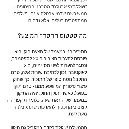
"שולל דמי אבטלה" מסרבני החיסונים - 
ממש כשם שדמי אבטלה אינם "נשללים" 
ממתפטרים רגילים, אלא נדחים.  
מה סטטוס ההסדר המוצע?
התזכיר הנו במעמד של הצעת חוק. הוא 
פורסם להערות הציבור ב-20 לספטמבר, 
ונסגר להערות לפני מס' ימים, ב-2 
לאוקטובר. נכון לכתיבת שורות אלה, טרם 
התקבל נוסח סופי של התזכיר, כך שחוק 
פיצויי פיטורין המושפע ממנו - טרם תוקן 
בפועל. כאשר יתוקן החוק, יהיה התיקון 
במעמד של הוראת שעה, כלומר תוקפו יהיה 
קצוב בזמן וכפוף להארכות שתתקבלנה 
מעת לעת. 
הממשלה שוקלת לקדם במקביל גם תיקון 