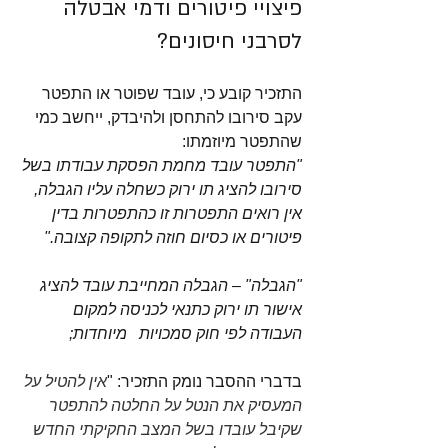
פיצויי פיטורים ודמי אבטלה 
לסרבני חיסונים?
התזכיר קובע כי, עובד שפוטר או התפטר 
עקב סירובו להתחסן ולהיבדק, ייחשב כמי 
שהתפטר מיוזמתו:
"התפטר עובד מחמת הפסקת עבודתו בשל 
סירובו להציג תו ירוק כשחלה עליו הגבלה, 
אין רואים התפטרות זו כהתפטרות בדין 
פיטורים או כסיום חוזה לתקופה קצובה." 
"הגבלה" – הגבלה המחייבת עובד להציג 
אישור תו ירוק כתנאי לכניסה למקום 
העבודה לפי חוק סמכויות   מיוחדות; 
בדברי ההסבר נומק התזכיר: "
אין להטיל על 
המעסיק את הנטל על החלטה להתפטר 
שקיבל עובדו בשל המצב החקיקתי החדש 