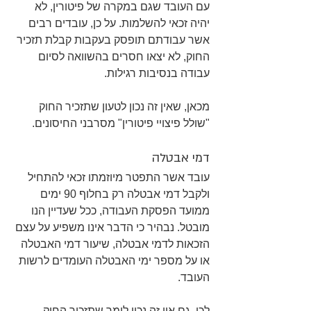
עם העובד שגם במקרה של פיטורין, לא 
יהיה זכאי להשלמות. על כן, עובדים רבים 
אשר עבודתם תופסק בעקבות קבלת תזכיר 
החוק, לא יצאו חסרים בהשוואה לסיום 
עבודה בנסיבות רגילות.
מכאן, שאין זה נכון לטעון שתזכיר החוק 
"שולל פיצויי פיטורין" מסרבני החיסונים. 
דמי אבטלה
עובד אשר התפטר מיוזמתו זכאי להתחיל 
ולקבל דמי אבטלה רק בחלוף 90 ימים 
ממועד הפסקת העבודה, ככל שעדיין הנו 
מובטל. נבהיר כי הדבר אינו משפיע על עצם 
הזכאות לדמי אבטלה, שיעור דמי האבטלה 
או על מספר ימי האבטלה העומדים לרשות 
העובד. 
לכן, גם אין זה נכון לומר שתזכיר החוק 