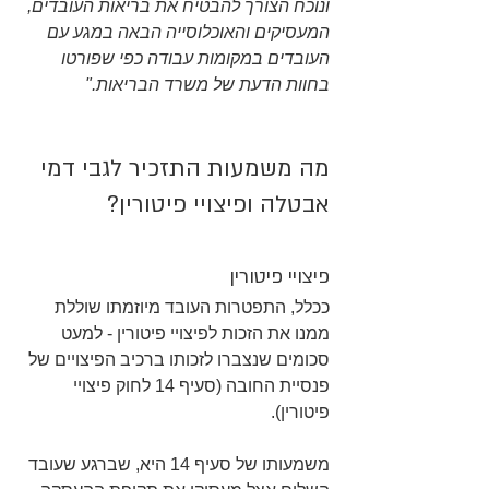
ונוכח הצורך להבטיח את בריאות העובדים, 
המעסיקים והאוכלוסייה הבאה במגע עם 
העובדים במקומות עבודה כפי שפורטו 
בחוות הדעת של משרד הבריאות."
מה משמעות התזכיר לגבי דמי 
אבטלה ופיצויי פיטורין?
פיצויי פיטורין
ככלל, התפטרות העובד מיוזמתו שוללת 
ממנו את הזכות לפיצויי פיטורין - למעט 
סכומים שנצברו לזכותו ברכיב הפיצויים של 
פנסיית החובה (סעיף 14 לחוק פיצויי 
פיטורין).
משמעותו של סעיף 14 היא, שברגע שעובד 