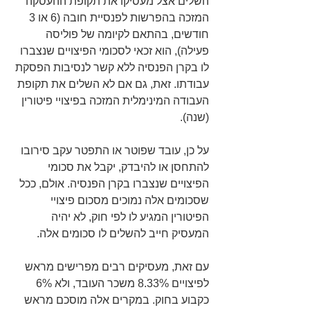
השלים אצל מעסיקו את תקופת ההעסקה 
המזכה בהפרשות לפנסיית חובה (6 או 3 
חודשים, בהתאם לקיומה של פוליסה 
פעילה), הוא זכאי לסכומי הפיצויים שנצברו 
לו בקרן הפנסיה ללא קשר לנסיבות הפסקת 
עבודתו. זאת, גם אם לא השלים את תקופת 
העבודה המינימלית המזכה בפיצויי פיטורין 
(שנה). 
על כן, עובד שפוטר או התפטר עקב סירובו 
להתחסן או להיבדק, יקבל את סכומי 
הפיצויים שנצברו בקרן הפנסיה. אולם, ככל 
שסכומים אלה נמוכים מסכום פיצויי 
הפיטורין המגיע לו לפי חוק, לא יהיה 
המעסיק חייב להשלים לו סכומים אלה. 
עם זאת, מעסיקים רבים מפרישים מראש 
לפיצויים 8.33% משכר העובד, ולא 6% 
כקבוע בחוק. במקרים אלה מוסכם מראש 