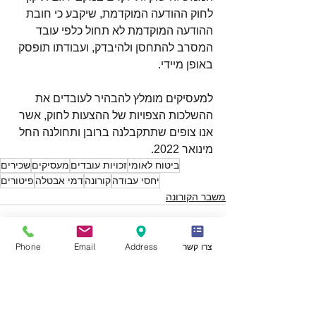
לחוק ההודעה המוקדמת, שיקבע כי חובת 
ההודעה המוקדמת לא תחול כלפי עובד 
המסרב להתחסן ולהיבדק, ועבודתו תופסק 
באופן מיידי. 
למעסיקים מומלץ להבהיר לעובדים את 
ההשלכות הצפויות של ההצעות לחוק, אשר 
אנו צופים שתתקבלנה ברובן ותחולנה החל 
מינואר 2022. 
ביטוח לאומי
זכויות עובדים
מעסיקים
שכירים
יחסי עבודה
קורונה
דמי אבטלה
פיטורים
משבר הקורונה
צרו קשר
Address
Email
Phone
הצג הכול
פוסטים אחרונים