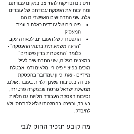
חיסונים ובדיקות להתייצב במקום עבודתם, 
ומחייבות את הפסקת עבודתם של עובדים 
אלה. שני התרחישים האפשריים הם: 
פיטורים של עובדים כאלה ביוזמת 
המעסיק.
התפטרות של העובדים, לכאורה עקב 
"הרעה משמעותית בתנאי ההעסקה" - 
כלומר "התפטרות בדין פיטורים".
במצבים רגילים, שני התרחישים לעיל 
מזכים בפיצויי פיטורין מלאים ודמי אבטלה 
מיידיים - זאת, כיוון שמדובר בהפסקת 
עבודה בנסיבות שאינן תלויות בעובד. אולם, 
ממשלת ישראל גורסת שבמקרה פרטי זה, 
נסיבות הפסקת העבודה תלויות גם תלויות 
בעובד, ובפרט בהחלטתו שלא להתחסן ולא 
להיבדק. 
מה קובע תזכיר החוק לגבי 