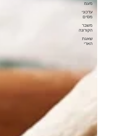
מעמ
עדכוני
מסים
משבר
הקורונה
שאגת
הארי