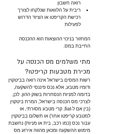
רואה חשבון
ריבית על הלוואות שנלקחו לצורך 
רכישת הקריפטו או הציוד הדרוש 
לפעילות
המחזור בניכוי ההוצאות הוא ההכנסה 
החייבת במס. 
מתי משלמים מס הכנסה על 
מכירת מטבעות קריפטו?
רשות המסים בישראל אינה רואה בביטקוין 
ודומיו מטבע, אלא נכס פיננסי להשקעה, 
בדומה למניות הנסחרות בשוק ההון. לכן, 
לצרכי מס הכנסה בישראל, המרת ביטקוין 
(בין אם ל-fiat, קרי מטבע מסורתי, או 
למטבע קריפטו אחר) או תשלום בביטקוין 
עבור נכס (כמו רכב, בית או מניות) נחשבת 
מימוש ההשקעה ומכאן מהווה אירוע מס 