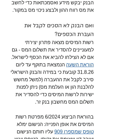
הבנק יבקש מידע ואסמכתאות כדי לחשב 
את מס רווח ההון ולבצע ניכוי מס במקור. 
ואם הבנק לא הסכים לקבל את 
העברת הכספים?
רשות המיסים מצאה פתרון יצירתי 
למעוניינים להסדיר את תשלום המס - גם 
אם לא הצילחו להביא את הכסף לישראל. 
הוראת השעה
 הנמצאת בתוקף עד ליום 
31.8.26 קובעת כי במידה והבנק הישראלי 
סירב לקבל את ההעברה (למשל מחשש 
להלבנת הון או העלמת מס) ניתן לפנות 
ישירות לרשות המיסים כדי להסדיר את 
תשלום המס מחשבון בנק זר. 
בהוראת הביצוע 6/2024 מפרטת רשות 
המיסים את אופן הפנייה: הנישום ימלא 
טופס שמספרו 909
 עליו חותם הנישום 