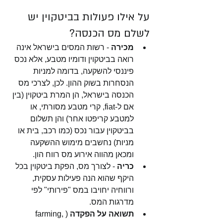
על אילו פעולות בביטקוין יש 
לשלם מס הכנסה?
מכירה
 - רשות המסים בישראל אינה 
רואה בביטקוין ודומיו מטבע, אלא נכס 
פיננסי להשקעה, בדומה למניות 
הנסחרות בשוק ההון. לכן, לצרכי מס 
הכנסה בישראל, הן המרת ביטקוין (בין 
אם ל-fiat, קרי מטבע מסורתי, או 
למטבע קריפטו אחר) והן תשלום 
בביטקוין עבור נכס (כמו רכב, בית או 
מניות) נחשבים מימוש ההשקעה 
ומכאן מהווה אירוע מס רווח הון. 
כריה
 - לצורך מס, הפקת ביטקוין בכל 
היקף שהוא הנה פעילות עסקית, 
ורווחיה יחויבו במס "פירותי" לפי 
מדרגות המס.
תשואה על הפקדה 
(farming, 