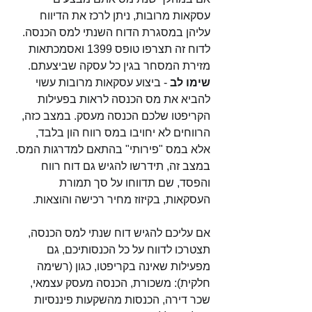
עסקאות מרובות, ניתן לרכז את הדיווח 
עליהן במסגרת הדוח השנתי למס הכנסה. 
לדוח זה תצרפו טופס 1399 ואסמכתאות 
מזירת המסחר בגין כל עסקה שביצעתם. 
שימו לב
 - ביצוע עסקאות מרובות עשוי 
להביא את מס הכנסה לראות בפעילות 
הקריפטו שלכם הכנסה מעסק. במצב כזה, 
הרווחים לא יחויבו במס רווח הון בלבד, 
אלא במס "פירותי" בהתאם למדרגות המס. 
במצב זה, תידרשו להגיש גם דוח רווח 
והפסד, שם תדווחו על סך תמורת 
העסקאות, בקיזוז מחיר רכישה והוצאות.
אם עליכם להגיש דוח שנתי למס הכנסה, 
תצטרכו לדווח על כל הכנסותיכם, גם 
מפעילות שאינה בקריפטו, כגון (רשימה 
חלקית): משכורת, הכנסה מעסק עצמאי, 
שכר דירה, הכנסות מהשקעות פיננסיות 