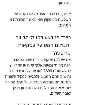
רווח הון. 
אי לכך, להלכה, מועד תשלום המס על 
השקעות בביטקוין הוא במועד מכירתם או 
המרתם.
כיצד מתבצע בפועל הדיווח 
ותשלום המס על עסקאות 
קריפטו?
אם יש לכם עסקה בודדת שהניבה לכם 
רווח מהותי (מאות אלפי ש"ח או יותר) יש 
למלא טופס 1399 "הודעה על מכירת נכס 
וחישוב המס המגיע" ולהגישו לפקיד השומה 
תוך 30 יום מביצוע העסקה. על סמך המידע 
שתמלאו יחושב לכם מס רווח הון ויופק 
שובר תשלום. 
אם במהלך שנת מס אתם מבצעים 