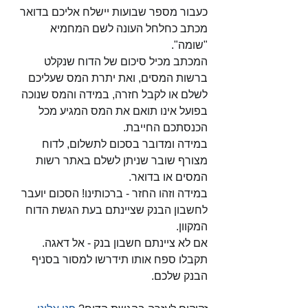
כעבור מספר שבועות יישלח אליכם בדואר 
מכתב כחלחל העונה לשם המחמיא 
"שומה". 
המכתב מכיל סיכום של הדוח שנקלט 
ברשות המסים, ואת יתרת המס שעליכם 
לשלם או לקבל חזרה, במידה והמס שנוכה 
בפועל אינו תואם את המס המגיע מכל 
הכנסתכם החייבת. 
במידה ומדובר בסכום לתשלום, לדוח 
מצורף שובר שניתן לשלם באתר רשות 
המסים או בדואר.
במידה וזהו החזר - ברכותינו! הסכום יועבר 
לחשבון הבנק שציינתם בעת הגשת הדוח 
המקוון. 
אם לא ציינתם חשבון בנק - אל דאגה. 
תקבלו ספח אותו תידרשו למסור בסניף 
הבנק שלכם. 