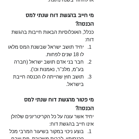
מי חייב בהגשת דוח שנתי למס 
הכנסה? 
ככלל, האוכלוסיות הבאות חייבות בהגשת 
דוח:
יחיד תושב ישראל שבשנת המס מלאו 
לו 18 שנים לפחות.
חבר בני אדם תושב ישראל (חברה 
בע"מ, מלכ"ר, נאמנות וכו'). 
תושב חוץ שהייתה לו הכנסה חייבת 
בישראל.
מי פטור מהגשת דוח שנתי למס 
הכנסה?
יחיד אשר עונה על כל הקריטריונים שלהלן 
אינו חייב בהגשת דוח:
בוצע ניכוי במקור בשיעור המרבי מכל 
הכנסותיו, לרבות משכורת, מס שבח, 