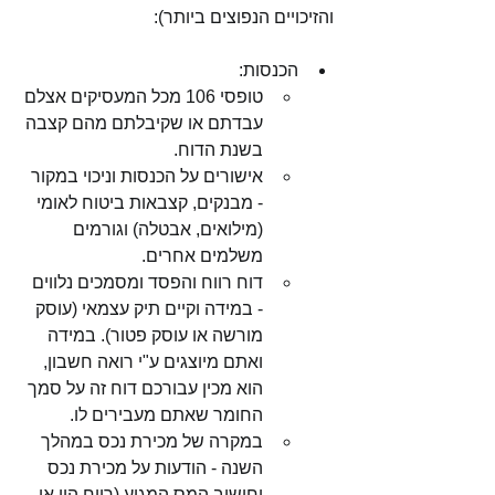
והזיכויים הנפוצים ביותר):
הכנסות:
טופסי 106 מכל המעסיקים אצלם 
עבדתם או שקיבלתם מהם קצבה 
בשנת הדוח.
אישורים על הכנסות וניכוי במקור 
- מבנקים, קצבאות ביטוח לאומי 
(מילואים, אבטלה) וגורמים 
משלמים אחרים.
דוח רווח והפסד ומסמכים נלווים 
- במידה וקיים תיק עצמאי (עוסק 
מורשה או עוסק פטור). במידה 
ואתם מיוצגים ע"י רואה חשבון, 
הוא מכין עבורכם דוח זה על סמך 
החומר שאתם מעבירים לו.
במקרה של מכירת נכס במהלך 
השנה - הודעות על מכירת נכס 
וחישוב המס המגיע (רווח הון או 