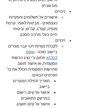
מס שבח). 
ניכויים:
אישורים על תשלומים והפקדות 
כעצמאים - מביטוח לאומי, קרנות 
פנסיה, קופ"ג, קה"ש, וביטוחי 
חיים בעלי מרכיב חסכון. 
זיכויים:
לקבלת נקודות זיכוי עבר מגורים 
ביישוב מזכה - 
טופס 
1312א
 חתום ע"י נציג הרשות 
המקומית, או אישור תושב 
מהרשות המקומית הכולל את כל 
הפרטים הבאים:
תאריך תחילת המגורים 
ביישוב
אישור על קיום רישום 
במרשם התושבים
אישור על קיום חשבון 