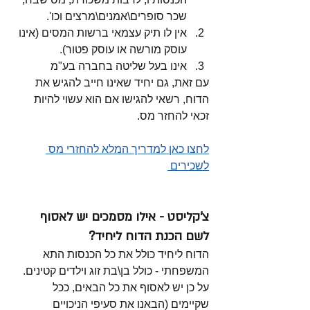
שכר סופרים\אמנים\מרצים וכו'.
אין לו תיק עצמאי ברשות המסים (אינו 
עוסק מורשה או עוסק פטור).
אינו בעל שליטה בחברה בע"מ
עם זאת, גם יחיד שאינו חייב להגיש את 
הדוח, רשאי להגישו אם הוא עשוי להיות 
זכאי להחזר מס.
לחצו כאן למדריך המלא להחזרי מס 
לשכירים 
צ'קליסט - אילו מסמכים יש לאסוף 
לשם הכנת הדוח ליחיד?
הדוח ליחיד כולל את כל הכנסות התא 
המשפחתי - כולל בן\בת זוג וילדים קטינים. 
על כן יש לאסוף את כל הבאים, ככל 
שקיימים (הבאנו את סעיפי הניכויים 