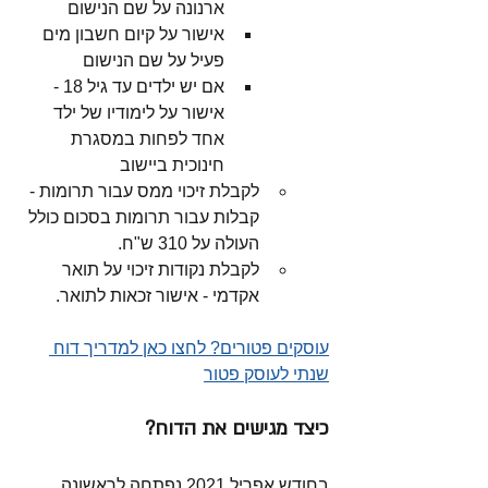
ארנונה על שם הנישום
אישור על קיום חשבון מים 
פעיל על שם הנישום
אם יש ילדים עד גיל 18 - 
אישור על לימודיו של ילד 
אחד לפחות במסגרת 
חינוכית ביישוב
לקבלת זיכוי ממס עבור תרומות - 
קבלות עבור תרומות בסכום כולל 
העולה על 310 ש"ח. 
לקבלת נקודות זיכוי על תואר 
אקדמי - אישור זכאות לתואר.
עוסקים פטורים? לחצו כאן למדריך דוח 
שנתי לעוסק פטור
כיצד מגישים את הדוח?
בחודש אפריל 2021 נפתחה לראשונה 