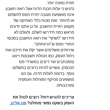
תהיה נמוכה יותר. 
נדגיש כי עלות הכנת הדוח אצל רואה חשבון 
אינה מושפעת מגובה יתרת המס לתשלום 
או להחזר. זאת מכוח כללי האתיקה של 
מקצוע ראיית החשבון. על כן אתם יודעים 
מראש כמה תידרשו לשלם, ולעולם לא 
תידרשו "לשתף" את רואה החשבון בסכומי 
החזרי המס ש"הרווחתם". 
שירותים משלימים אשר יקלו את חייכם ואת 
ניהול העסק, כמו הנהלת חשבונות וייצוג 
(ממכתבים ועד דיונים במשרדי מס 
הכנסה), עשויים להיות כרוכים בתשלום 
נוסף. בדומה לעלות הדוח, גם הם 
מושפעים מהיקף הפעילות העסקית 
ומורכבותה. 
צריכים להגיש דוח? רוצים לנהל את 
העסק בשקט נפשי מוחלט? 
פנו אלינו.