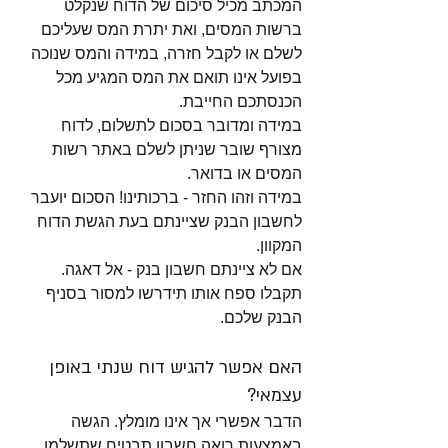
המכתב מכיל סיכום של הדוח שנקלט 
ברשות המסים, ואת יתרת המס שעליכם 
לשלם או לקבל חזרה, במידה והמס שנוכה 
בפועל אינו תואם את המס המגיע מכל 
הכנסתכם החייבת. 
במידה ומדובר בסכום לתשלום, לדוח 
מצורף שובר שניתן לשלם באתר רשות 
המסים או בדואר.
במידה וזהו החזר - ברכותינו! הסכום יועבר 
לחשבון הבנק שציינתם בעת הגשת הדוח 
המקוון. 
אם לא ציינתם חשבון בנק - אל דאגה. 
תקבלו ספח אותו תידרשו למסור בסניף 
הבנק שלכם. 
האם אפשר להגיש דוח שנתי באופן 
עצמאי?
הדבר אפשרי אך אינו מומלץ. הגשה 
באמצעות רואה חשבון תבטיח שתשלמו 