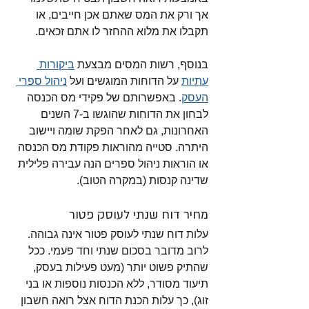
אך ורק את המס שאתם אכן חייבים, או 
תקבלו את מלוא ההחזר לו אתם זכאים. 
בנוסף, רשות המסים מבצעת 
ביקורות 
עתיות
 על הדוחות המוגשים ועל 
ניהול ספרי 
העסק
. באפשרותם של פקידי מס הכנסה 
לבחון את הדוחות שהוגשו ב-7 השנים 
האחרונות, גם לאחר הפקת שומה ויישוב 
היתרה. סטייה מהוראות פקודת מס הכנסה 
או הוראות ניהול ספרים הנה עבירה פלילית 
שדינה קנסות (במקרה הטוב). 
מחיר דוח שנתי לעוסק פטור
עלות דוח שנתי לעוסק פטור אינה גבוהה. 
לרוב מדובר בסכום שנתי וחד פעמי. ככל 
שהתיק פשוט יותר (מעט פעילות בעסק, 
תיעוד מסודר, ללא הכנסות נוספות או בני 
זוג), כך עלות הכנת הדוח אצל רואה חשבון 