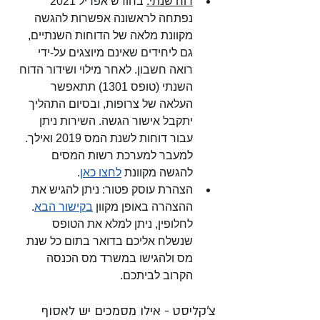
דוח שנתי:
 בחודש אפריל 2021 
נפתחה לראשונה אפשרות להגשה 
מקוונת מלאה של הדוחות השנתיים, 
גם ליחידים שאינם מיוצגים על-ידי 
רואה חשבון. לאחר מילוי ושידור הדוח 
השנתי (טופס 1301) תתאפשר 
העלאה של צרופות, ובסיום התהליך 
יתקבל אישור הגשה. השירות ניתן 
עבור דוחות לשנת המס 2019 ואילך. 
למעבר למערכת רשות המסים 
להגשה מקוונת 
לחצו כאן
.
הצהרת עוסק פטור: ניתן להגיש את 
ההצהרה באופן מקוון 
בקישור הבא
. 
לחלופין, ניתן למלא את הטופס 
שנשלח אליכם בדואר בתום כל שנת 
מס ולהגישו במשרד מס הכנסה 
הקרוב לביתכם.
צ'קליסט - אילו מסמכים יש לאסוף 