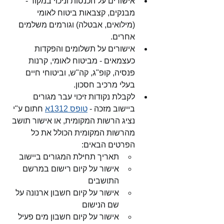
אישורים על הכנסות וניכוי במקור - 
מבנקים, קצבאות ביטוח לאומי 
(מילואים, אבטלה) וגורמים משלמים 
אחרים.
אישורים על תשלומים והפקדות 
כעצמאים - מביטוח לאומי, קרנות 
פנסיה, קופ"ג, קה"ש, וביטוחי חיים 
בעלי מרכיב חסכון. 
לקבלת נקודות זיכוי עבר מגורים 
ביישוב מזכה - 
טופס 1312א
 חתום ע"י 
נציג הרשות המקומית, או אישור תושב 
מהרשות המקומית הכולל את כל 
הפרטים הבאים:
תאריך תחילת המגורים ביישוב
אישור על קיום רישום במרשם 
התושבים
אישור על קיום חשבון ארנונה על 
שם הנישום
אישור על קיום חשבון מים פעיל 