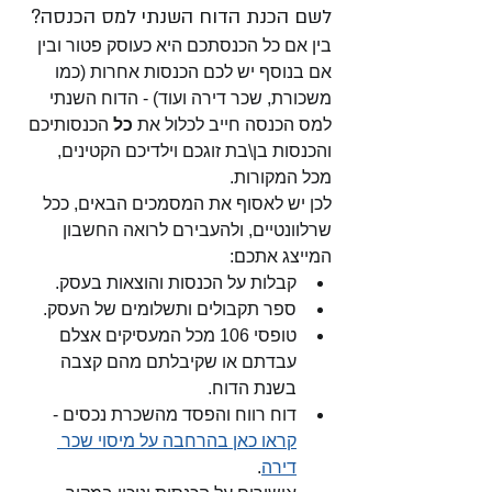
לשם הכנת הדוח השנתי למס הכנסה?
בין אם כל הכנסתכם היא כעוסק פטור ובין 
אם בנוסף יש לכם הכנסות אחרות (כמו 
משכורת, שכר דירה ועוד) - הדוח השנתי 
למס הכנסה חייב לכלול את 
כל
 הכנסותיכם 
והכנסות בן\בת זוגכם וילדיכם הקטינים, 
מכל המקורות. 
לכן יש לאסוף את המסמכים הבאים, ככל 
שרלוונטיים, ולהעבירם לרואה החשבון 
המייצג אתכם:
קבלות על הכנסות והוצאות בעסק.
ספר תקבולים ותשלומים של העסק.
טופסי 106 מכל המעסיקים אצלם 
עבדתם או שקיבלתם מהם קצבה 
בשנת הדוח.
דוח רווח והפסד מהשכרת נכסים - 
קראו כאן בהרחבה על מיסוי שכר 
דירה
.