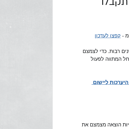
 תקבלו
 - 
קפצו לעדכון
ים רבות. כדי לצמצם 
עה הגתה רשות המסים את מתווה "חשבוניות ישראל". ביום 5.5.24 יחל המתווה לפעול 
יערכות ליישום 
יות הוצאה מצמצם את 