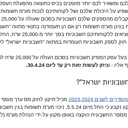
ם ומשאיר לכם יותר מזומנים בכיס כתוצאה מהפעלת העסק. 
פיע על היכולת שלכם ושל לקוחותיכם לנכות מע"מ תשומות:
ת בגינן מע"מ תשומות רק אם הן תעמודנה בתנאי מתווה "חשבו
 חוק לספק חשבוניות העומדות במתווה "חשבוניות ישראל" ל
לכן, מומלץ לכל בעל עסק 
אליו - 
וניתן לעשות זאת רק עד ליום 30.4.24.
שבוניות ישראל"?
דרים לשנים 2023-2024
 מכיל תיקון לחוק מס ערך מוסף
חשבוניות". בתיקון נקבע כי החל מיום 5.5.24, ניכוי מע"מ ת
ספר החשבונית הוקצה באופן מקוון על-ידי הנהלת מע"מ (ל