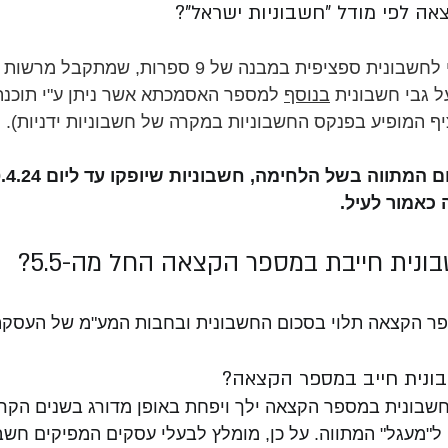
ה לפי מודל "חשבוניות ישראל"? 
זהו מספר ייחודי לחשבונית ספציפית במבנה של 9 ספרות
ל גבי חשבונית 
בנוסף
 למספר האסמכתא אשר ניתן ע"י תוכנת
ף המופיע בפנקס החשבוניות במקרה של חשבוניות ידניות).
כאמור לעיל.
נית חייבת במספר הקצאה החל מה-5.5?
ר הקצאה תלוי בסכום החשבונית ובחבות המע"מ של העסקה
בונית חייב במספר הקצאה?
שבונית במספר הקצאה ילך ויפחת באופן מדורג בשנים הקרובו
 ל"מעגל" המתווה. על כן, מומלץ לבעלי עסקים המפיקים חשב