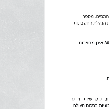
, שמתקבל מרשות המסים. מספר 
 הנהלת החשבונות 
עקב דחיית יישום המתווה בשל הלחימה, חשבוניות שיופקו עד ליום 30.4.24 אינן מחויבות 
.
ת, כך שיותר ויותר 
וניות בסכום העולה 