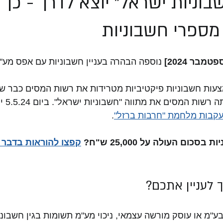
בוניות ישראל" יוצא לדרך - כך
ספרי חשבוניות
בר 2024] 
נוספה הבהרה בעניין חשבוניות עם אפס מע"מ
עות חשבוניות פיקטיביות מטרידות את רשות המסים כבר שנ
את התופ
קבות מלחמת "חרבות ברזל"
. 
סכום העולה על 25,000 ש"ח? 
קפצו להוראות בדבר ה
 לעניין אתכם?
"מ או עוסק מורשה עצמאי, ניכוי מע"מ תשומות בגין חשבונ