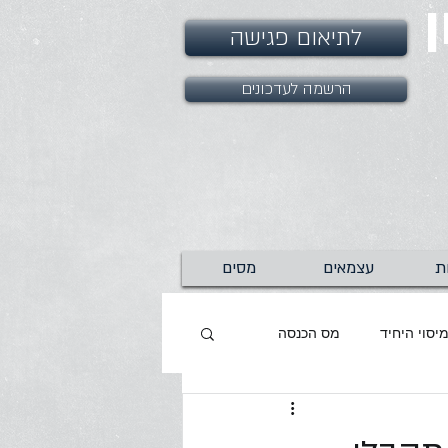
לתיאום פגישה
הרשמה לעדכונים
ת
עצמאים
מסים
יסוי היחיד
מס הכנסה
ר הקורונה
שאגת הארי