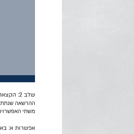
שלב 2: הקצאה
ההרשאה שנתתם 
משתי האפשרויו
אפשרות א: בא