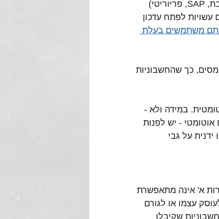
כל תוכנות הנהלת החשבונות החייבות ברישום ברשות המסים (למשל חשבשבת, SAP, פריוריטי) 
 עשויות לפתח עדכון 
אתם משתמשים בעלת 
סים, כך שהחשבוניות 
מטית. במידה ולא - 
וטומטי - יש לפנות 
דנית על גבי 
ות א' אינה מתאפשרת 
סק עצמו או לגורם 
ינות חשבוניות שקיבלו 