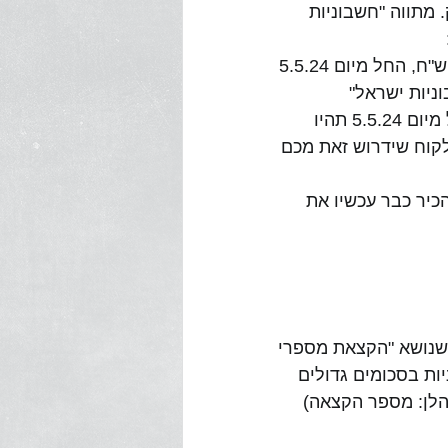
מתווה "חשבוניות 
אם אתם מקבלים מהספקים שלכם חשבוניות בסכום שעולה על 25,000 ש"ח, החל מיום 5.5.24 
ניות ישראל"
אם אתם מוציאים ללקוחותיכם חשבוניות בסך יותר מ-25,000 ש"ח, החל מיום 5.5.24 תהיו 
לקוח שידרוש זאת מכם
המפיק חשבוניות בסכום העולה על 25,000 ש"ח להכיר כבר עכשיו את 
 שנושא "הקצאת מספרי 
שומות בגין חשבוניות בסכומים גדולים 
הלן: מספר הקצאה)