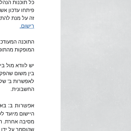
פיתחו עדכון אשר
זה על מנת להתא
רישום.
התוכנה המעודכ
המופקות מהתוכנ
יש לוודא מול ב
בין משום שהפקת
לאפשרות ב' שלה
החשבונית.
אפשרות ב: באמ
היישום מיועד ל
מסיבה אחרת. הג