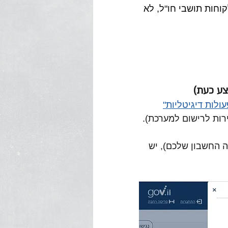
חות תושבי חו"ל, לא 
צע כעת)
לות דיגיטליות"
רות לרישום למערכת). 
 רואה החשבון שלכם), יש 