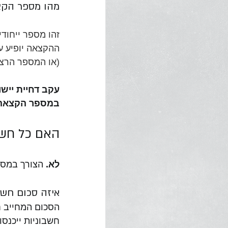
מהו מספר הקצא
ההקצאה יופיע ע
(או המספר הרצי
במספר הקצאה 
האם כל חשבו
לא. 
הצורך במספ
איזה סכום חש
הסכום המחייב ח
חשבוניות ייכנסו