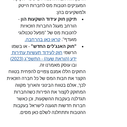
המעניקים הטבות מס לחברות הייטק 
ולמשקיעים בהן:
תיקון חוק עידוד השקעות הון
 - 
הורחב מעגל החברות הזכאיות 
להטבות מס של "מפעל טכנולוגי 
מועדף". 
קראו כאן בהרחבה.
"חוק האנג'לים החדש"
 - או בשמו 
הרשמי 
חוק לעידוד תעשיות עתירות 
ידע (הוראת שעה) - התשפ"ג (2023)
ובו עוסק מאמרנו זה.
החוקים הללו אמנם צפויים להפחית בטווח 
הקצר את חבות המס של כל חברה הזכאית 
לכך, אולם בטווח הבינוני והארוך מקווה 
המחוקק לקצור את הפירות כשהחברות 
תגדלנה בעקבות ההשקעות, וכן כאשר 
חברות חדשות תגענה לישראל בעקבות 
ההטבות ותתחלנה לשלם כאן מסים.