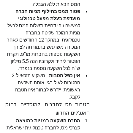
המס הבאות ללא הגבלה. 
פטור ממס בחילוף מניות חברה 
מועדפת בעלת מפעל טכנולוגי - 
למעשה זוהי דחיית תשלום המס לבעל 
מניות המוכר שליטה בחברה 
טכנולוגית ובמהלך 12 החודשים לאחר 
המכירה משתמש בתמורתה לצורך 
השקעות נוספות בחברות מו"פ. תקרת 
הפטור ליחיד ולקרוביו הנה 5.5 מיליון 
ש"ח לכל השקעה נוספת בנפרד. 
אין כפל הטבות - 
משקיע הזכאי ל-2 
ההטבות לעיל בגין אותה השקעה 
ראשונית, יידרש לבחור איזו הטבה 
לקבל. 
הטבות מס לחברות ולמוסדיים בחוק 
האנג'לים החדש
התרת השקעה במניות כהוצאה
לצרכי מס, לחברה טכנולוגית ישראלית 