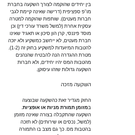
בין יחידים שהוקמה לצורך השקעה בחברת 
מו"פ ספציפית (דרישה שאינה קיימת לגבי 
חברות מעטים). שותפות שהוקמה למטרה 
עסקית אחרת (למשל משרד עורכי דין) וכן 
מוסד פיננסי, קרן הון סיכון או תאגיד שאינו 
חברת מעטים, לא ייחשב כמשקיע ולא יזכה 
להטבות המיועדות למשקיע בחוק זה (1-2). 
מטרת ההגדרה הנה להבטיח שהנהנים 
מהטבות המס יהיו יחידים, ולא חברות 
השקעה גדולות שזהו עיסוקן. 
השקעה מזכה
החוק מגדיר זאת כהשקעה שבוצעה 
ב
מזומן תמורת מניות או אופציות
. 
השקעה שהתקבלה בצורה שאינה מזומן 
(למשל, נכסים או שירותים) לא תזכה 
בהטבות מס. כך גם מצב בו התמורה 