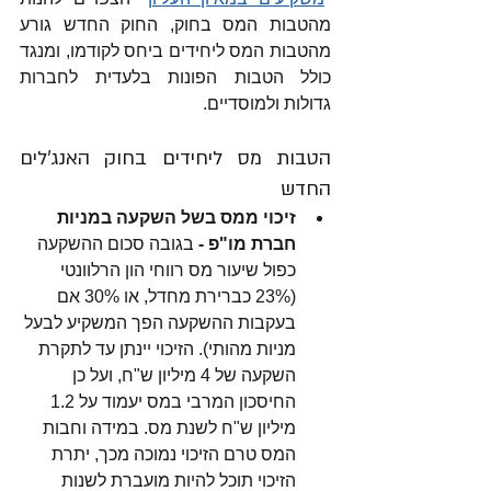
מהטבות המס בחוק, החוק החדש גורע 
מהטבות המס ליחידים ביחס לקודמו, ומנגד 
כולל הטבות הפונות בלעדית לחברות 
גדולות ולמוסדיים.
הטבות מס ליחידים בחוק האנג'לים 
החדש
זיכוי ממס בשל השקעה במניות 
חברת מו"פ - 
בגובה סכום ההשקעה 
כפול שיעור מס רווחי הון הרלוונטי 
(23% כברירת מחדל, או 30% אם 
בעקבות ההשקעה הפך המשקיע לבעל 
מניות מהותי). הזיכוי יינתן עד לתקרת 
השקעה של 4 מיליון ש"ח, ועל כן 
החיסכון המרבי במס יעמוד על 1.2 
מיליון ש"ח לשנת מס. במידה וחבות 
המס טרם הזיכוי נמוכה מכך, יתרת 
הזיכוי תוכל להיות מועברת לשנות 