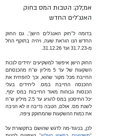
אמ;לק: הטבות המס בחוק 
האנג'לים החדש
בדומה ל"חוק האנג'לים הישן", גם החוק 
החדש הנו הוראת שעה, ויהיה בתוקף החל 
מ-31.7.23 ועד 31.12.26. 
החוק הישן איפשר למשקיעים יחידים לנכות 
השקעות של עד 5 מיליון ש"ח מהכנסתם 
החייבת מכל מקור שהוא, וכך להפחית את 
ההכנסה החייבת במס. ליחידים בעלי 
הכנסות גבוהות מאוד החייבות במס יסף, 
יכל החיסכון במס להגיע עד 2.5 מיליון ש"ח 
לשנת מס. אולם, הטבה נדיבה זו לא הניבה 
את כמות ההשקעות שהמחוקק ציפה. 
לכן, בניגוד-מה לדגש שהושם בתקשורת על 
"
משקיעים במאיון העליון
" הצפויים להנות 