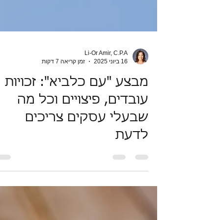
Li-Or Amir, C.P.A
16 ביוני 2025
זמן קריאה 7 דקות
מבצע "עם כלביא": זכויות
עובדים, פיצויים וכל מה
שבעלי עסקים צריכים
לדעת