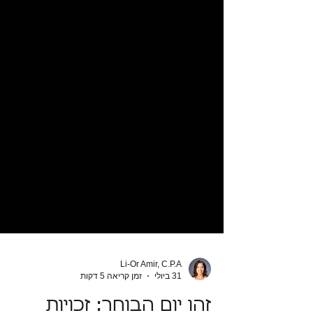
Li-Or Amir, C.P.A
31 ביולי
זמן קריאה 5 דקות