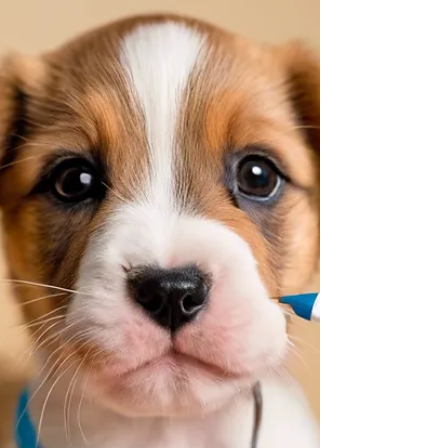
לעסקים להיערכות לתום
שנת המס