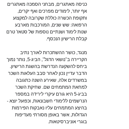
כניסה מאתגרים, מבחני הסמכה מאתגרים 
אף יותר, לימודים מפרכים ואף יקרים, 
ותקופת הכשרה כוללת שקרובה למקצוע 
הרפואה: שש שנים, המורכבות מארבע 
שנות לימוד ושנתיים נוספות של סטאז' טרם 
קבלת הרישיון הנכסף.
מנגד, כושר ההשתכרות לאורך נתיב 
הקריירה ב"נושאי הדגל", הביג-5, נותר נמוך 
ביחס להשקעה הנדרשת בהשגת הרישיון. 
הדבר עדיין נכון לאחר סבב העלאות השכר 
במשרדים אלה, שאירע השנה כתגובה 
למחאת המתמחים שם. שחיקת השכר 
בביג-5 היא גורם עיקרי לירידה במספר 
הנרשמים ללימודי חשבונאות, וכפועל יוצא - 
בהיצע המתמחים עליו נאבקות הפירמות 
הגדולות, אשר באופן מסורתי מעדיפות 
בוגרי אוניברסיטאות.