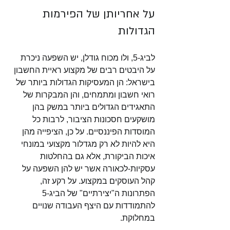
על אחריותן של הפירמות 
הגדולות
לביג-5, ולו מכוח גודלן, יש השפעה ניכרת 
על היבטים רבים של מקצוע ראיית החשבון 
בישראל: הן המעסיקות הגדולות ביותר של 
רואי חשבון ומתמחים, והן המבקרות של 
התאגידים הגדולים ביותר במשק בהן 
מושקעים חסכונות הציבור, לרבות כל 
המוסדות הפיננסיים. על כן, הציפייה מהן 
היא להיות לא רק מגדלור מקצועי במונחי 
איכות הביקורת, אלא גם בהחלטות 
עסקיות-לכאורה אשר יש להן השפעה על 
קהל העוסקים במקצוע. על רקע זה, 
הפתרונות ה"יצירתיים" של הביג-5 
להתמודדות עם היצף העבודה שנויים 
במחלוקת. 