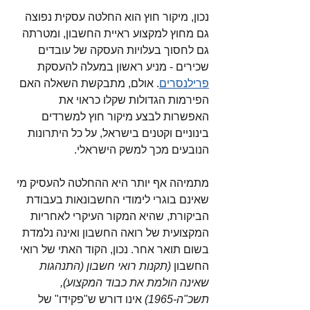
נכון, מיקור חוץ הוא החלטה עסקית נפוצה 
גם מחוץ למקצוע ראיית החשבון, ומטרתה 
גם לחסוך בעלויות העסקה של עובדים 
שכירים - מניע ראשון במעלה להעסקת 
פרילנסרים
. אולם, מתבקשת השאלה האם 
הפירמות הגדולות שקלו כראוי את 
האפשרות לבצע מיקור חוץ למשרדים 
בינוניים וקטנים בישראל, על כל היתרונות 
הנובעים מכך למשק הישראלי.
מתמיהה אף יותר היא ההחלטה להעסיק מי 
שאינם בוגרי לימודי החשבונאות בעבודת 
הביקורת, שהיא המקור העיקרי לאחריות 
המקצועית של רואה החשבון ואינה נלמדת 
בשום תואר אחר. נכון, הקוד האתי של רואי 
החשבון 
(תקנות רואי חשבון (התנהגות 
שאינה הולמת את כבוד המקצוע), 
תשכ"ה-1965) 
אינו דורש ש"פקידו" של 