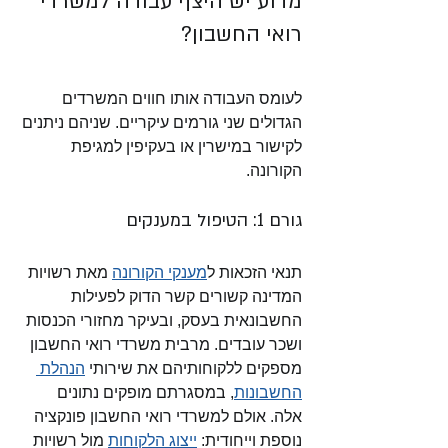
מדוע יש היצף עבודה למשרדי 
רואי החשבון?
לעומס העבודה אותו חווים המשרדים 
הגדולים שני גורמים עיקריים. שניהם ניתנים 
לקישור במישרין או בעקיפין למגיפת 
הקורונה.
גורם 1: הטיפול במענקים
תנאי הזכאות ל
מענקי הקורונה
 מאת רשויות 
המדינה קשורים קשר הדוק לפעילות 
החשבונאית בעסק, ובעיקר מחזורי הכנסות 
ושכר עובדים. מרבית משרדי רואי החשבון 
מספקים ללקוחותיהם את שירותי 
הנהלת 
החשבונות
, במסגרתם מופקים נתונים 
אלה. אולם למשרדי רואי החשבון פונקציה 
נוספת וייחודית: 
ייצוג הלקוחות
 מול רשויות 