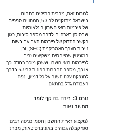
למרות זאת, מרבית התיקים בתחום 
בישראל מתנקזים לביג-5, המהווים סניפים 
של פירמות רואי חשבון בינלאומיות 
שבסיסן בארה"ב. לדבר מספר סיבות, כגון 
הקשר ההדוק של פירמות האם עם רשות 
ניירות הערך האמריקנית (SEC), וכן 
המוניטין שמייחסים משקיעים זרים 
לפירמות רואי חשבון ששמן מוכר בחו"ל. כך 
או כך, מספר החברות הפונות לביג-5 בדרך 
להנפקה עלה השנה על כל דמיון, ונפח 
העבודה גדל בהתאם. 
גורם 3: ירידה בהיקף לומדי 
החשבונאות 
למקצוע ראיית החשבון חסמי כניסה רבים: 
ספי קבלה גבוהים באוניברסיטאות, מבחני 