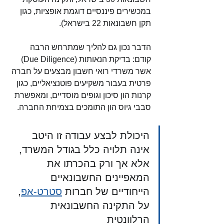
במכשירים פיננסיים דוגמת אופציות, כגון 
תקן חשבונאות 22 בישראל). 
הדבר נכון גם להליך שמתרחש הרבה 
קודם: בדיקת הנאותות (Due Diligence) 
אשר משרדי רואי חשבון מבצעים על חברה 
פרטית בעבור משקיעים פוטנציאליים, כגון 
קרנות הון סיכון וגופים מוסדיים, ומאפשרת 
סבבי גיוס הון התומכים בצמיחת החברה. 
היכולת לבצע עבודה זו היטב 
אינה תלויה כלל בגודל המשרד, 
אלא אך ורק בהכרתו את 
המאפיינים החשבונאיים 
הייחודיים של חברות 
סטרט-אפ
, 
על התקינה החשבונאית 
הרלוונטית